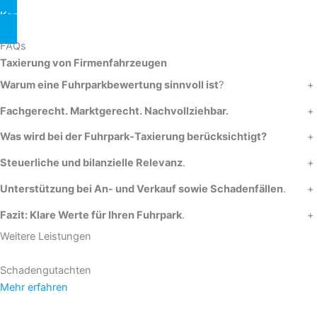
Kontakt aufnehmen
FAQs
Taxierung von Firmenfahrzeugen
Warum eine Fuhrparkbewertung sinnvoll ist
?
+
Fachgerecht. Marktgerecht. Nachvollziehbar.
+
Was wird bei der Fuhrpark-Taxierung berücksichtigt?
+
Steuerliche und bilanzielle Relevanz
.
+
Unterstützung bei An- und Verkauf sowie Schadenfällen
.
+
Fazit: Klare Werte für Ihren Fuhrpark
.
+
Weitere Leistungen
Schadengutachten
Mehr erfahren