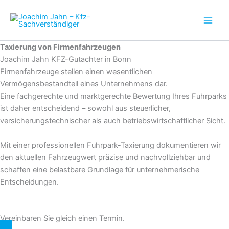
Zum
Inhalt
springen
Taxierung von Firmenfahrzeugen
Joachim Jahn KFZ-Gutachter in Bonn
Firmenfahrzeuge stellen einen wesentlichen
Vermögensbestandteil eines Unternehmens dar.
Eine fachgerechte und marktgerechte Bewertung Ihres Fuhrparks
ist daher entscheidend – sowohl aus steuerlicher,
versicherungstechnischer als auch betriebswirtschaftlicher Sicht.
Mit einer professionellen Fuhrpark-Taxierung dokumentieren wir
den aktuellen Fahrzeugwert präzise und nachvollziehbar und
schaffen eine belastbare Grundlage für unternehmerische
Entscheidungen.
Vereinbaren Sie gleich einen Termin.