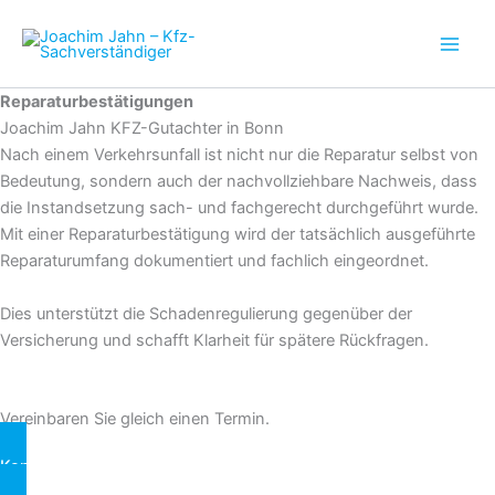
Zum
Inhalt
springen
Reparaturbestätigungen
Joachim Jahn KFZ-Gutachter in Bonn
Nach einem Verkehrsunfall ist nicht nur die Reparatur selbst von
Bedeutung, sondern auch der nachvollziehbare Nachweis, dass
die Instandsetzung sach- und fachgerecht durchgeführt wurde.
Mit einer Reparaturbestätigung wird der tatsächlich ausgeführte
Reparaturumfang dokumentiert und fachlich eingeordnet.
Dies unterstützt die Schadenregulierung gegenüber der
Versicherung und schafft Klarheit für spätere Rückfragen.
Vereinbaren Sie gleich einen Termin.
Kontakt aufnehmen